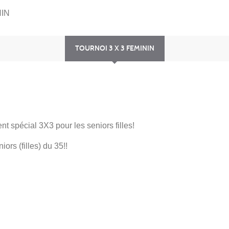
NIN
TOURNOI 3 X 3 FEMININ
t spécial 3X3 pour les seniors filles!
ors (filles) du 35!!