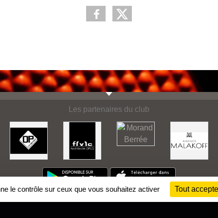
Les partenaires du club
nne le contrôle sur ceux que vous souhaitez activer
Tout accepte