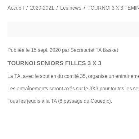
Accueil
2020-2021
Les news
TOURNOI 3 X 3 FEMI
Publiée le
15 sept. 2020
par Secrétariat TA Basket
TOURNOI SENIORS FILLES 3 X 3
La TA, avec le soutien du comité 35, organise un entrainemen
Les entraînements seront axés sur le 3X3 pour toutes les seni
Tous les jeudis à la TA (8 passage du Couedic).