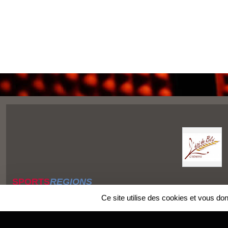
SPORTS
REGIONS
Charte cookies
Ce site utilise des cookies et vous do
Gestion des cookies