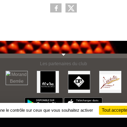
Les partenaires du club
nne le contrôle sur ceux que vous souhaitez activer
Tout accepte