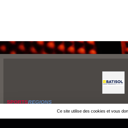
SPORTS
REGIONS
Charte cookies
Ce site utilise des cookies et vous do
Gestion des cookies