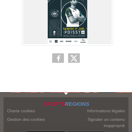
SPORTS
REGIONS
Charte cookies
Informations légales
Gestion des cookies
Signaler un contenu
inapproprié