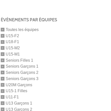
ÉVÉNEMENTS PAR ÉQUIPES
Toutes les équipes
U15-F2
U18-F1
U15-M2
U15-M1
Seniors Filles 1
Seniors Garçons 1
Seniors Garçons 2
Seniors Garçons 3
U20M Garçons
U15-1 Filles
U11-F1
U13 Garçons 1
U13 Garçons 2