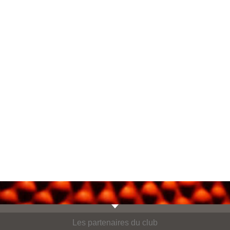
Les partenaires du club