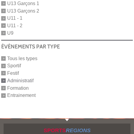
U13 Garçons 1
U13 Garçons 2
U11 - 1
U11 - 2
U9
ÉVÉNEMENTS PAR TYPE
Tous les types
Sportif
Festif
Administratif
Formation
Entrainement
SPORTS
REGIONS