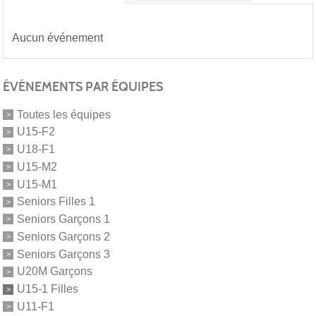
Aucun événement
ÉVÉNEMENTS PAR ÉQUIPES
Toutes les équipes
U15-F2
U18-F1
U15-M2
U15-M1
Seniors Filles 1
Seniors Garçons 1
Seniors Garçons 2
Seniors Garçons 3
U20M Garçons
U15-1 Filles
U11-F1