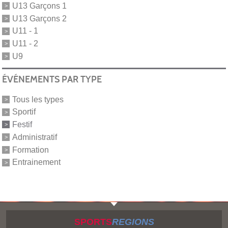
U13 Garçons 1
U13 Garçons 2
U11 - 1
U11 - 2
U9
ÉVÉNEMENTS PAR TYPE
Tous les types
Sportif
Festif
Administratif
Formation
Entrainement
SPORTS
REGIONS