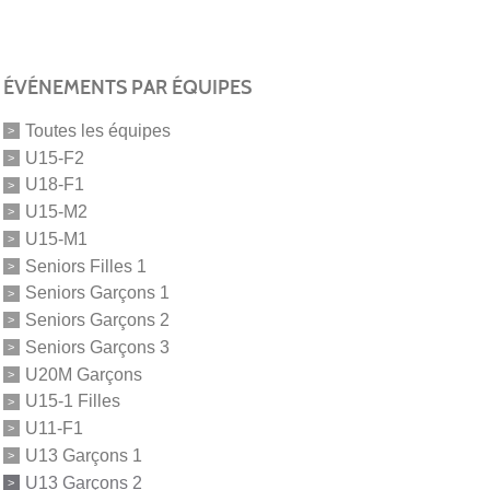
ÉVÉNEMENTS PAR ÉQUIPES
Toutes les équipes
U15-F2
U18-F1
U15-M2
U15-M1
Seniors Filles 1
Seniors Garçons 1
Seniors Garçons 2
Seniors Garçons 3
U20M Garçons
U15-1 Filles
U11-F1
U13 Garçons 1
U13 Garçons 2