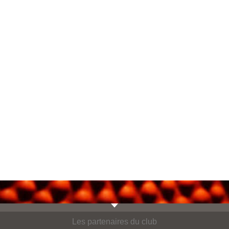
Les partenaires du club