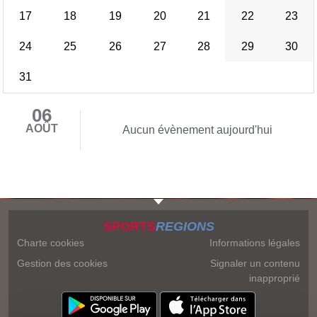
17
18
19
20
21
22
23
24
25
26
27
28
29
30
31
06
AOÛT
Aucun évènement aujourd'hui
SPORTS
REGIONS
Charte cookies
Informations légales
Gestion des cookies
Signaler un contenu
inapproprié