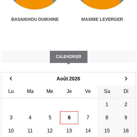
BASAIKHOU DUIKHINE
MAXIME LEVERGER
CALENDRIER
Août 2026
Lu
Ma
Me
Je
Ve
Sa
Di
1
2
3
4
5
6
7
8
9
10
11
12
13
14
15
16